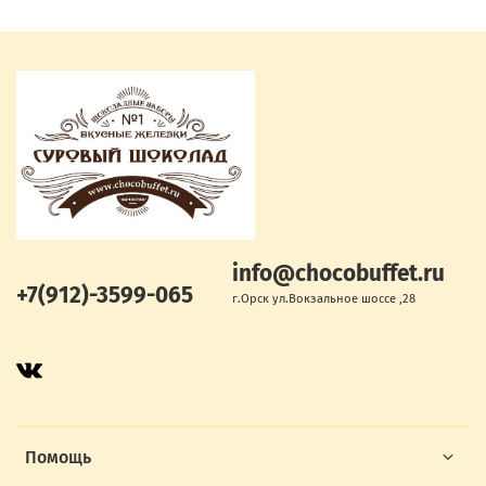
info@chocobuffet.ru
+7(912)-3599-065
г.Орск ул.Вокзальное шоссе ,28
Помощь