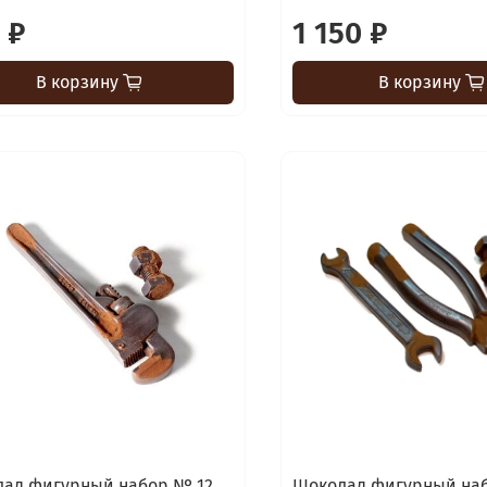
 ₽
1 150 ₽
В корзину
В корзину
ад фигурный набор № 12
Шоколад фигурный на