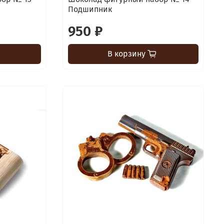
Подшипник
950 ₽
В корзину