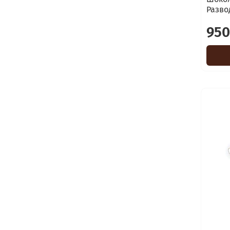
Разво
950