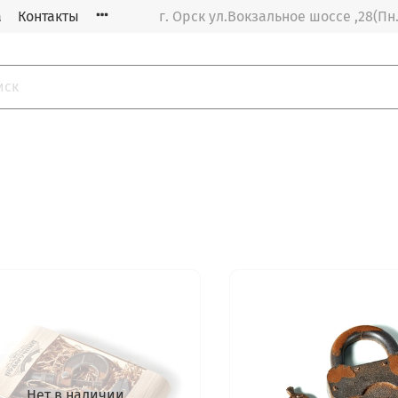
а
Контакты
г. Орск ул.Вокзальное шоссе ,28(Пн.-
Нет в наличии