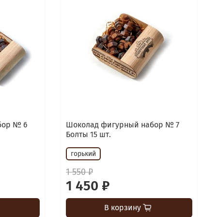
бор № 6
Шоколад фигурный набор № 7
Болты 15 шт.
горький
1 550 ₽
1 450 ₽
В корзину