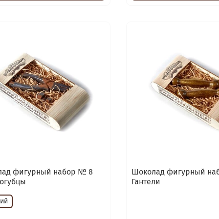
ад фигурный набор № 8
Шоколад фигурный на
огубцы
Гантели
кий