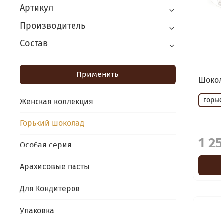
Артикул
Производитель
Состав
Применить
Шокол
горь
Женская коллекция
Горький шоколад
1 2
Особая серия
Арахисовые пасты
Для Кондитеров
Упаковка