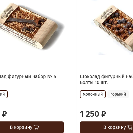
ад фигурный набор № 5
Шоколад фигурный на
Болты 10 шт.
кий
молочный
горький
 ₽
1 250 ₽
В корзину
В корзину