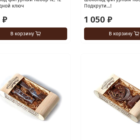
дной ключ
Подкрути...!
 ₽
1 050 ₽
В корзину
В корзину