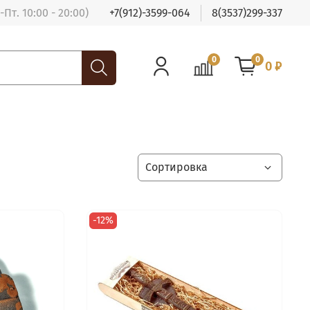
Пт. 10:00 - 20:00)
+7(912)-3599-064
8(3537)299-337
0
0
0 ₽
-12%