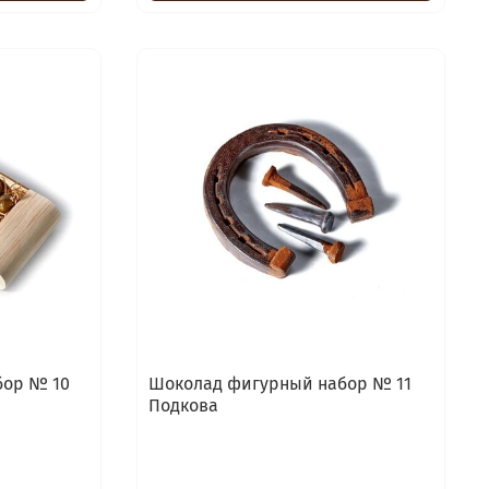
бор № 10
Шоколад фигурный набор № 11
Подкова