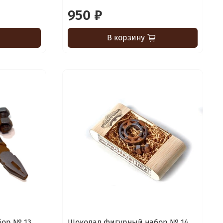
950 ₽
В корзину
бор № 13
Шоколад фигурный набор № 14