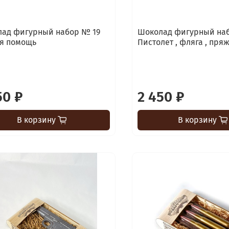
ад фигурный набор № 19
Шоколад фигурный на
я помощь
Пистолет , фляга , пря
50 ₽
2 450 ₽
В корзину
В корзину