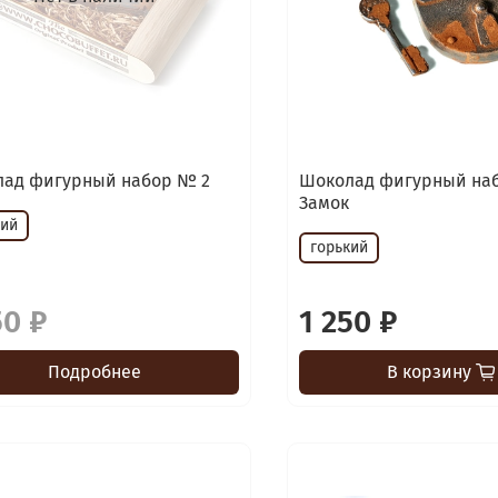
ад фигурный набор № 2
Шоколад фигурный на
Замок
кий
горький
50 ₽
1 250 ₽
Подробнее
В корзину