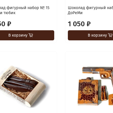
ад фигурный набор № 15
Шоколад фигурный на
 и тюбик
ДоРеМи
50 ₽
1 050 ₽
В корзину
В корзину