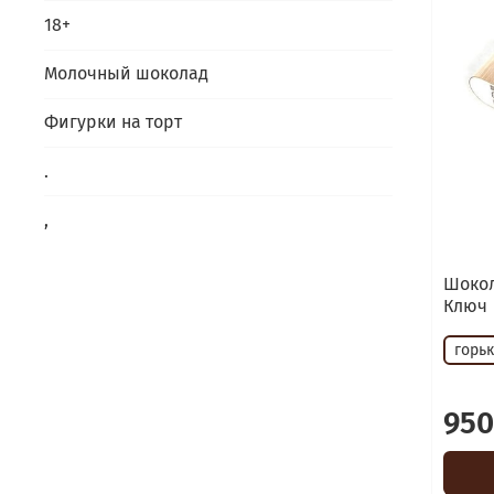
18+
Молочный шоколад
Фигурки на торт
.
,
Шокол
Ключ
горь
950