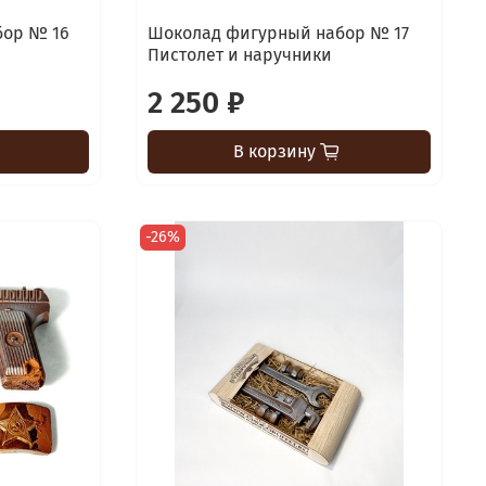
бор № 16
Шоколад фигурный набор № 17
Пистолет и наручники
2 250 ₽
В корзину
-26%