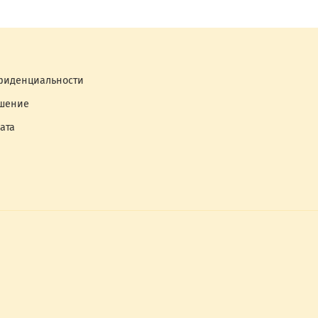
фиденциальности
ашение
ата