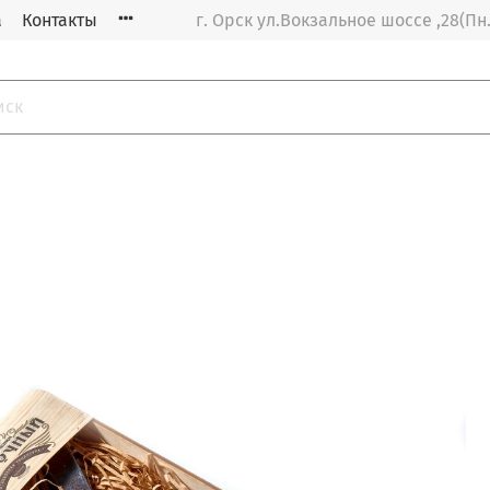
а
Контакты
г. Орск ул.Вокзальное шоссе ,28(Пн.-