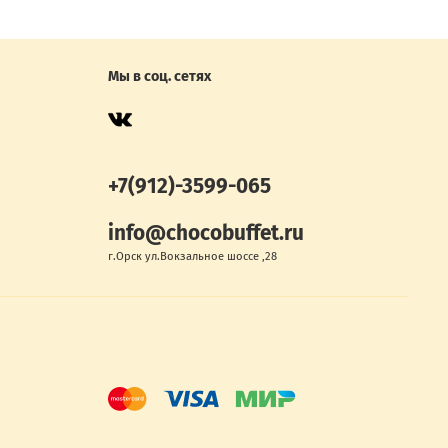
Мы в соц. сетях
+7(912)-3599-065
info@chocobuffet.ru
г.Орск ул.Вокзальное шоссе ,28