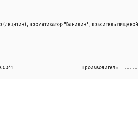
тор (лецитин) , ароматизатор "Ванилин" , краситель пищевой
000041
Производитель