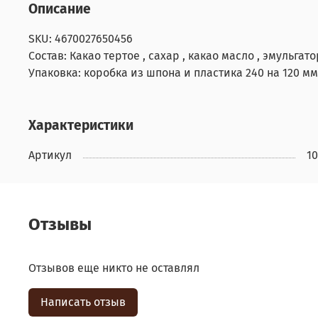
Описание
SKU: 4670027650456
Состав: Какао тертое , сахар , какао масло , эмульга
Упаковка: коробка из шпона и пластика 240 на 120 мм
Характеристики
Артикул
1
Отзывы
Отзывов еще никто не оставлял
Написать отзыв