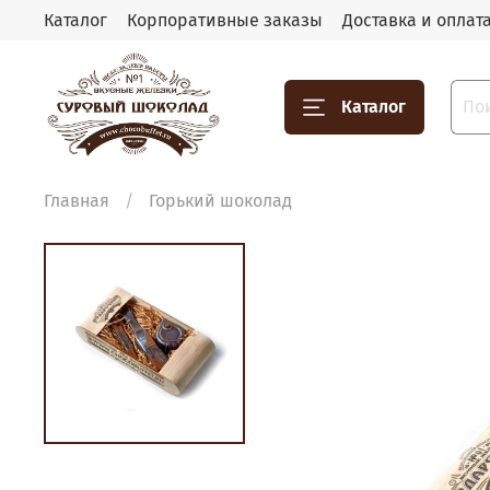
Каталог
Корпоративные заказы
Доставка и оплат
Каталог
Главная
Горький шоколад