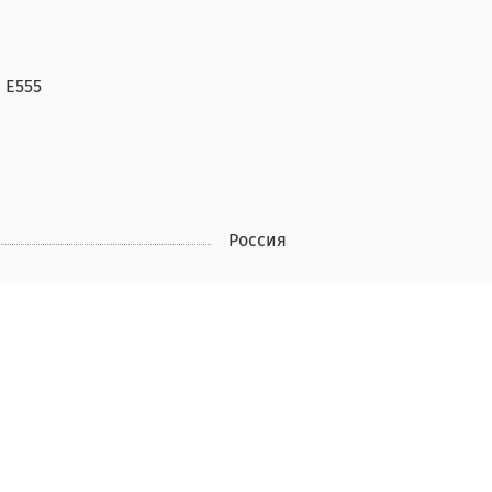
 Е555
Россия