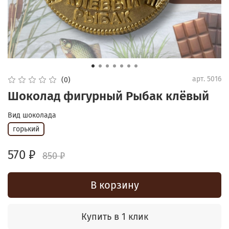
арт.
5016
(0)
Шоколад фигурный Рыбак клёвый
Вид шоколада
горький
570 ₽
850 ₽
В корзину
Купить в 1 клик