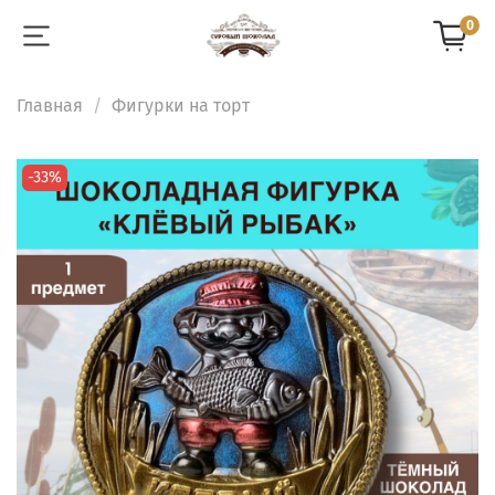
0
Главная
Фигурки на торт
-33%