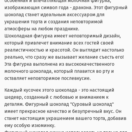
особенная и впечатляющая молочная фигурка,
изображающая символ года - дракона. Этот фигурный
шоколад станет идеальным аксессуаром для
украшения торта и создания неповторимой
атмосферы на любом празднике.
Шоколадная фигурка имеет неповторимый дизайн,
который привлечет внимание всех гостей своей
реалистичностью и красотой. Он выглядит настолько
реально, что сразу же вызывает желание съесть его!
Эта фигурка выполнена из высококачественного
молочного шоколада, который плавится во рту и
оставляет неповторимое послевкусие.
Каждый кусочек этого шоколада - это настоящий
шедевр, созданный с любовью и вниманием к
деталям. Фигурный шоколад "Суровый шоколад"
имеет прекрасное качество и безупречный вкус. Он
станет настоящим украшением вашего торта, добавив
ему особую изюминку.