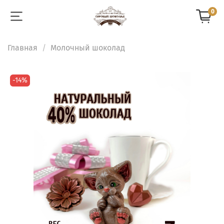
0
Главная
Молочный шоколад
-14%