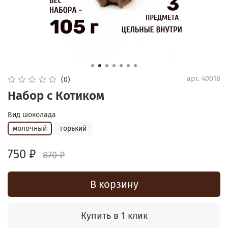
арт.
40018
(0)
Набор с Котиком
Вид шоколада
молочный
горький
750 ₽
870 ₽
В корзину
Купить в 1 клик