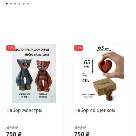
-14%
-14%
Набор Монстры
Набор со Щенком
870 ₽
870 ₽
750 ₽
750 ₽