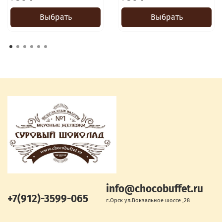
Выбрать
Выбрать
info@chocobuffet.ru
+7(912)-3599-065
г.Орск ул.Вокзальное шоссе ,28