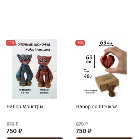
-14%
-14%
Набор Монстры
Набор со Щенком
870 ₽
870 ₽
750 ₽
750 ₽