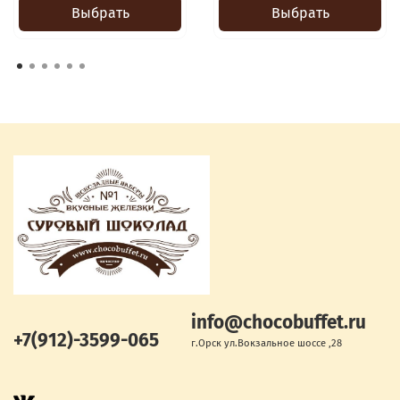
Выбрать
Выбрать
info@chocobuffet.ru
+7(912)-3599-065
г.Орск ул.Вокзальное шоссе ,28