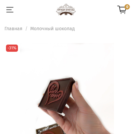
0
Главная
Молочный шоколад
-31%