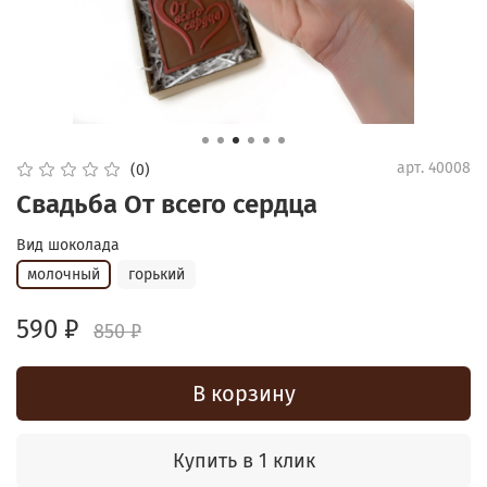
арт.
40008
(0)
Свадьба От всего сердца
Вид шоколада
молочный
горький
590 ₽
850 ₽
В корзину
Купить в 1 клик