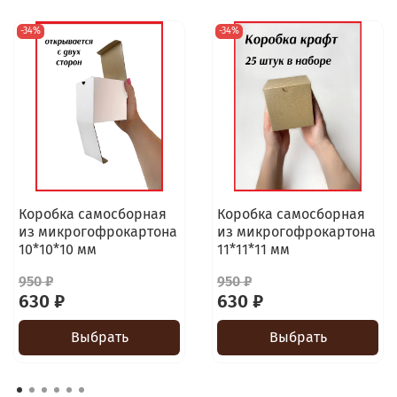
-34%
-34%
Коробка самосборная
Коробка самосборная
из микрогофрокартона
из микрогофрокартона
10*10*10 мм
11*11*11 мм
950 ₽
950 ₽
630 ₽
630 ₽
Выбрать
Выбрать