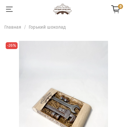
0
Главная
Горький шоколад
-26%