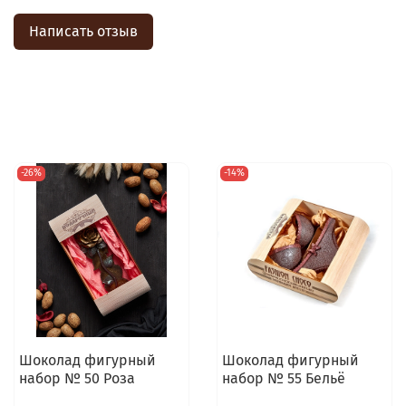
Написать отзыв
-26%
-14%
Шоколад фигурный
Шоколад фигурный
набор № 50 Роза
набор № 55 Бельё