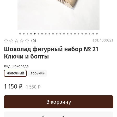
арт.
1000221
(0)
Шоколад фигурный набор № 21
Ключи и болты
Вид шоколада
молочный
горький
1 150 ₽
1 550 ₽
В корзину