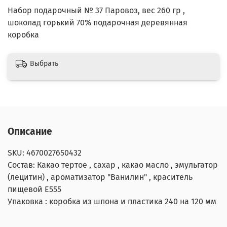
Набор подарочный № 37 Паровоз, вес 260 гр ,
шоколад горький 70% подарочная деревянная
коробка
Выбрать
Описание
SKU: 4670027650432
Состав: Какао тертое , сахар , какао масло , эмульгатор
(лецитин) , ароматизатор "Ванилин" , краситель
пищевой Е555
Упаковка : коробка из шпона и пластика 240 на 120 мм