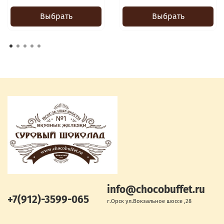
Выбрать
Выбрать
info@chocobuffet.ru
+7(912)-3599-065
г.Орск ул.Вокзальное шоссе ,28