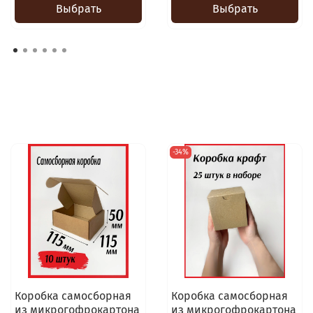
Выбрать
Выбрать
-34%
Коробка самосборная
Коробка самосборная
из микрогофрокартона
из микрогофрокартона