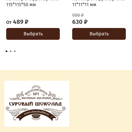
115*115*50 мм
11*11*11 мм
950 ₽
489 ₽
630 ₽
От
Выбрать
Выбрать