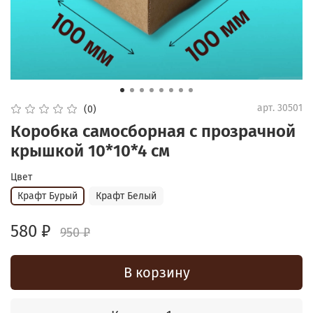
арт.
30501
(0)
Коробка самосборная с прозрачной
крышкой 10*10*4 см
Цвет
Крафт Бурый
Крафт Белый
580 ₽
950 ₽
В корзину